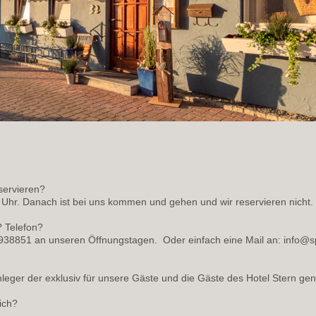
servieren?
:30 Uhr. Danach ist bei uns kommen und gehen und wir reservieren nicht.
? Telefon?
5 938851 an unseren Öffnungstagen. Oder einfach eine Mail an: info@
leger der exklusiv für unsere Gäste und die Gäste des Hotel Stern ge
lich?