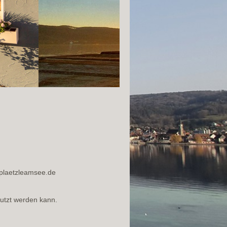
splaetzleamsee.de
nutzt werden kann.