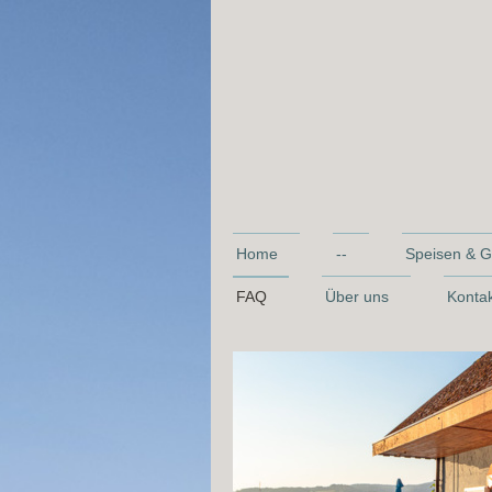
Home
--
Speisen & G
FAQ
Über uns
Konta