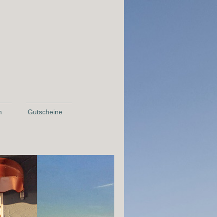
n
Gutscheine