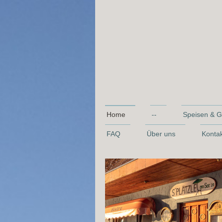
Home
--
Speisen & G
FAQ
Über uns
Konta