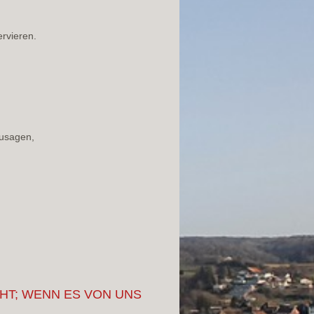
ervieren.
zusagen,
HT; WENN ES VON UNS