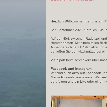
Herzlich Willkommen bei uns am P
Seit September 2023 führe ich, Cla
Auf der Höri, zwischen Radolfzell un
Hemmenhofen. Mit einem tollen Blick
Außenbereich ca. 60 Sitzplätze und i
genießen Sie den Nachmittag bei ei
Viel Spaß beim schmökern über unser
Facebook und Instagram
Wir sind auch aktiv auf Facebook und
Media Accounts von unserer Webseite
dort folgen und ein Like oder einen 