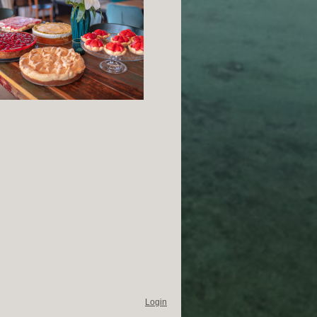
Login