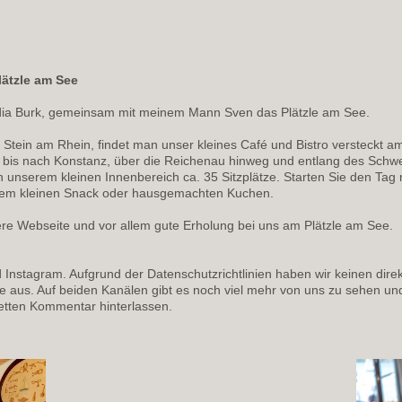
lätzle am See
udia Burk, gemeinsam mit meinem Mann Sven das Plätzle am See.
d Stein am Rhein, findet man unser kleines Café und Bistro versteckt a
 bis nach Konstanz, über die Reichenau hinweg und entlang des Schwei
n unserem kleinen Innenbereich ca. 35 Sitzplätze. Starten Sie den Tag
nem kleinen Snack oder hausgemachten Kuchen.
e Webseite und vor allem gute Erholung bei uns am Plätzle am See.
 Instagram. Aufgrund der Datenschutzrichtlinien haben wir keinen dire
 aus. Auf beiden Kanälen gibt es noch viel mehr von uns zu sehen und
netten Kommentar hinterlassen.