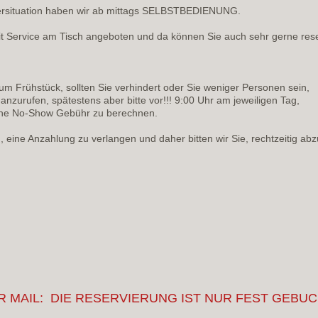
ersituation haben wir ab mittags SELBSTBEDIENUNG.
t Service am Tisch angeboten und da können Sie auch sehr gerne res
um Frühstück, sollten Sie verhindert oder Sie weniger Personen sein,
r anzurufen, spätestens aber bitte vor!!! 9:00 Uhr am jeweiligen Tag,
eine No-Show Gebühr zu berechnen.
eine Anzahlung zu verlangen und daher bitten wir Sie, rechtzeitig ab
 MAIL: DIE RESERVIERUNG IST NUR FEST GEBUC